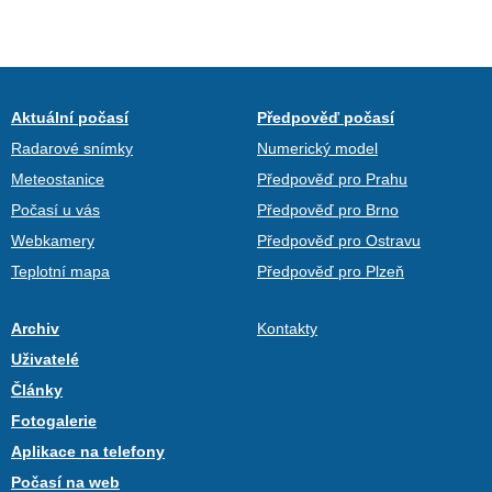
Aktuální počasí
Předpověď počasí
Radarové snímky
Numerický model
Meteostanice
Předpověď pro Prahu
Počasí u vás
Předpověď pro Brno
Webkamery
Předpověď pro Ostravu
Teplotní mapa
Předpověď pro Plzeň
Archiv
Kontakty
Uživatelé
Články
Fotogalerie
Aplikace na telefony
Počasí na web