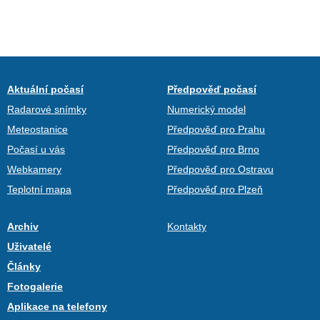
Aktuální počasí
Předpověď počasí
Radarové snímky
Numerický model
Meteostanice
Předpověď pro Prahu
Počasí u vás
Předpověď pro Brno
Webkamery
Předpověď pro Ostravu
Teplotní mapa
Předpověď pro Plzeň
Archiv
Kontakty
Uživatelé
Články
Fotogalerie
Aplikace na telefony