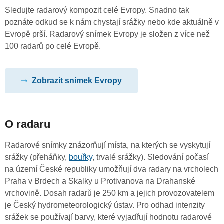
Sledujte radarový kompozit celé Evropy. Snadno tak
poznáte odkud se k nám chystají srážky nebo kde aktuálně v
Evropě prší. Radarový snímek Evropy je složen z více než
100 radarů po celé Evropě.
Zobrazit snímek Evropy
O radaru
Radarové snímky znázorňují místa, na kterých se vyskytují
srážky (přeháňky,
bouřky
, trvalé srážky). Sledování počasí
na území České republiky umožňují dva radary na vrcholech
Praha v Brdech a Skalky u Protivanova na Drahanské
vrchovině. Dosah radarů je 250 km a jejich provozovatelem
je Český hydrometeorologický ústav. Pro odhad intenzity
srážek se používají barvy, které vyjadřují hodnotu radarové