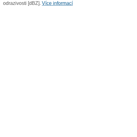
odrazivosti [dBZ].
Více informací