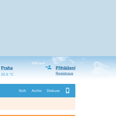
Praha
Přihlášení
Registrace
20.6 °C
Sníh
Archiv
Diskuse