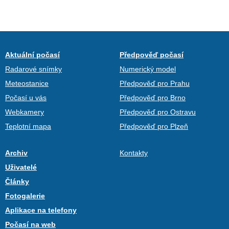
Aktuální počasí
Předpověď počasí
Radarové snímky
Numerický model
Meteostanice
Předpověď pro Prahu
Počasí u vás
Předpověď pro Brno
Webkamery
Předpověď pro Ostravu
Teplotní mapa
Předpověď pro Plzeň
Archiv
Kontakty
Uživatelé
Články
Fotogalerie
Aplikace na telefony
Počasí na web