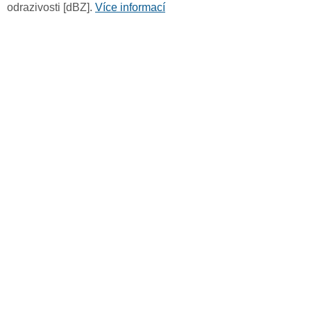
odrazivosti [dBZ].
Více informací