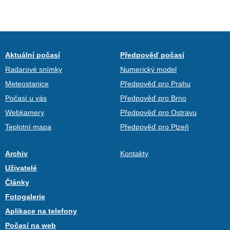
Aktuální počasí
Předpověď počasí
Radarové snímky
Numerický model
Meteostanice
Předpověď pro Prahu
Počasí u vás
Předpověď pro Brno
Webkamery
Předpověď pro Ostravu
Teplotní mapa
Předpověď pro Plzeň
Archiv
Kontakty
Uživatelé
Články
Fotogalerie
Aplikace na telefony
Počasí na web