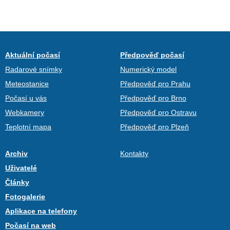
Aktuální počasí
Předpověď počasí
Radarové snímky
Numerický model
Meteostanice
Předpověď pro Prahu
Počasí u vás
Předpověď pro Brno
Webkamery
Předpověď pro Ostravu
Teplotní mapa
Předpověď pro Plzeň
Archiv
Kontakty
Uživatelé
Články
Fotogalerie
Aplikace na telefony
Počasí na web