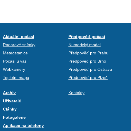
Aktuální počasí
Předpověď počasí
Radarové snímky
Numerický model
Meteostanice
Předpověď pro Prahu
Počasí u vás
Předpověď pro Brno
Webkamery
Předpověď pro Ostravu
Teplotní mapa
Předpověď pro Plzeň
Archiv
Kontakty
Uživatelé
Články
Fotogalerie
Aplikace na telefony