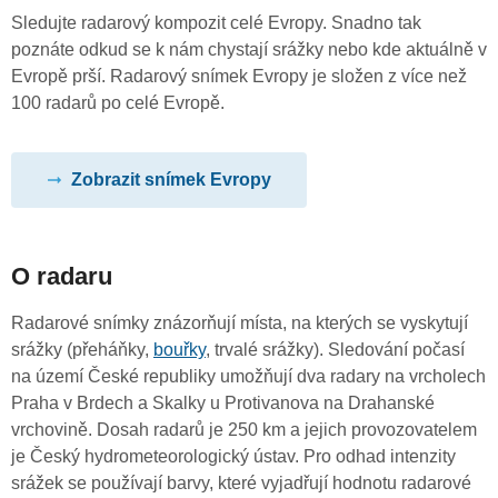
Sledujte radarový kompozit celé Evropy. Snadno tak
poznáte odkud se k nám chystají srážky nebo kde aktuálně v
Evropě prší. Radarový snímek Evropy je složen z více než
100 radarů po celé Evropě.
Zobrazit snímek Evropy
O radaru
Radarové snímky znázorňují místa, na kterých se vyskytují
srážky (přeháňky,
bouřky
, trvalé srážky). Sledování počasí
na území České republiky umožňují dva radary na vrcholech
Praha v Brdech a Skalky u Protivanova na Drahanské
vrchovině. Dosah radarů je 250 km a jejich provozovatelem
je Český hydrometeorologický ústav. Pro odhad intenzity
srážek se používají barvy, které vyjadřují hodnotu radarové