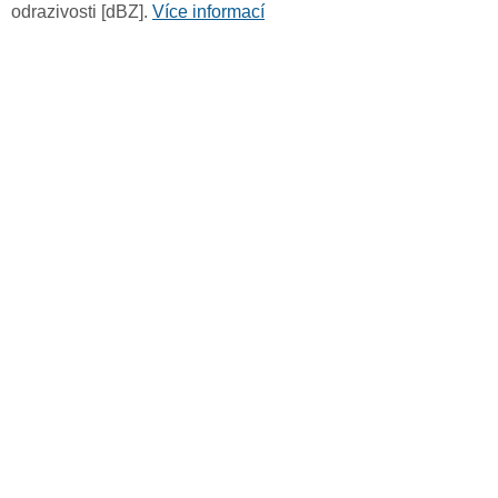
odrazivosti [dBZ].
Více informací