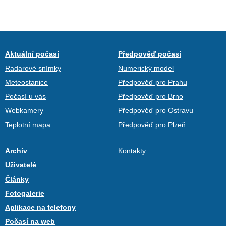
Aktuální počasí
Předpověď počasí
Radarové snímky
Numerický model
Meteostanice
Předpověď pro Prahu
Počasí u vás
Předpověď pro Brno
Webkamery
Předpověď pro Ostravu
Teplotní mapa
Předpověď pro Plzeň
Archiv
Kontakty
Uživatelé
Články
Fotogalerie
Aplikace na telefony
Počasí na web