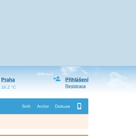
Praha
Přihlášení
Registrace
16.2 °C
Sníh
Archiv
Diskuse