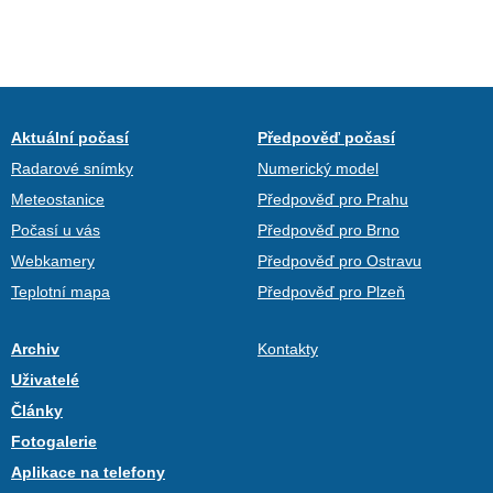
Aktuální počasí
Předpověď počasí
Radarové snímky
Numerický model
Meteostanice
Předpověď pro Prahu
Počasí u vás
Předpověď pro Brno
Webkamery
Předpověď pro Ostravu
Teplotní mapa
Předpověď pro Plzeň
Archiv
Kontakty
Uživatelé
Články
Fotogalerie
Aplikace na telefony