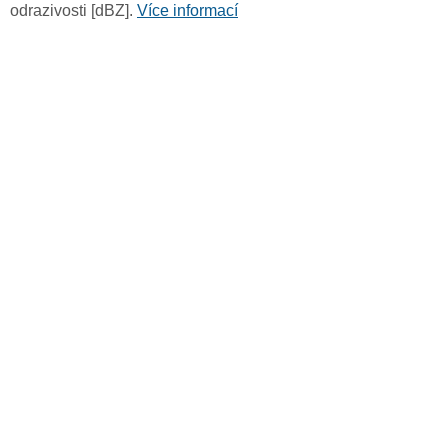
odrazivosti [dBZ].
Více informací