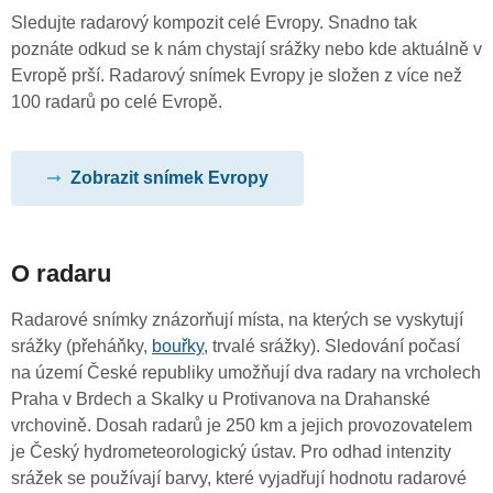
Sledujte radarový kompozit celé Evropy. Snadno tak
poznáte odkud se k nám chystají srážky nebo kde aktuálně v
Evropě prší. Radarový snímek Evropy je složen z více než
100 radarů po celé Evropě.
Zobrazit snímek Evropy
O radaru
Radarové snímky znázorňují místa, na kterých se vyskytují
srážky (přeháňky,
bouřky
, trvalé srážky). Sledování počasí
na území České republiky umožňují dva radary na vrcholech
Praha v Brdech a Skalky u Protivanova na Drahanské
vrchovině. Dosah radarů je 250 km a jejich provozovatelem
je Český hydrometeorologický ústav. Pro odhad intenzity
srážek se používají barvy, které vyjadřují hodnotu radarové