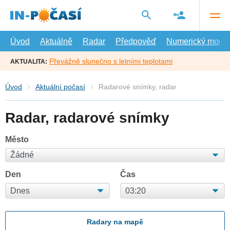
Přejít
na
hlavní
obsah
Úvod
Aktuálně
Radar
Předpověď
Numerický model
Převážně slunečno s letními teplotami
AKTUALITA:
Úvod
Aktuální počasí
Radarové snímky, radar
Radar, radarové snímky
Město
Den
Čas
Radary na mapě