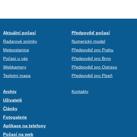
Aktuální počasí
Předpověď počasí
Radarové snímky
Numerický model
Meteostanice
Předpověď pro Prahu
Počasí u vás
Předpověď pro Brno
Webkamery
Předpověď pro Ostravu
Teplotní mapa
Předpověď pro Plzeň
Archiv
Kontakty
Uživatelé
Články
Fotogalerie
Aplikace na telefony
Počasí na web