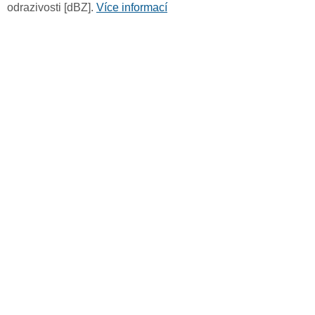
odrazivosti [dBZ].
Více informací