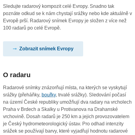
Sledujte radarový kompozit celé Evropy. Snadno tak
poznáte odkud se k nám chystají srážky nebo kde aktuálně v
Evropě prší. Radarový snímek Evropy je složen z více než
100 radarů po celé Evropě.
Zobrazit snímek Evropy
O radaru
Radarové snímky znázorňují místa, na kterých se vyskytují
srážky (přeháňky,
bouřky
, trvalé srážky). Sledování počasí
na území České republiky umožňují dva radary na vrcholech
Praha v Brdech a Skalky u Protivanova na Drahanské
vrchovině. Dosah radarů je 250 km a jejich provozovatelem
je Český hydrometeorologický ústav. Pro odhad intenzity
srážek se používají barvy, které vyjadřují hodnotu radarové