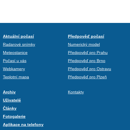
Aktuální počasí
Předpověď počasí
Radarové snímky
Numerický model
Meteostanice
Předpověď pro Prahu
Počasí u vás
Předpověď pro Brno
Webkamery
Předpověď pro Ostravu
Teplotní mapa
Předpověď pro Plzeň
Archiv
Kontakty
Uživatelé
Články
Fotogalerie
Aplikace na telefony