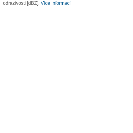
odrazivosti [dBZ].
Více informací