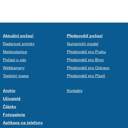
Aktuální počasí
Předpověď počasí
Radarové snímky
Numerický model
Meteostanice
Předpověď pro Prahu
Počasí u vás
Předpověď pro Brno
Webkamery
Předpověď pro Ostravu
Teplotní mapa
Předpověď pro Plzeň
Archiv
Kontakty
Uživatelé
Články
Fotogalerie
Aplikace na telefony