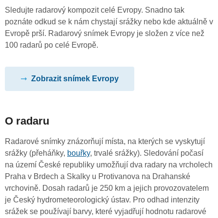
Sledujte radarový kompozit celé Evropy. Snadno tak
poznáte odkud se k nám chystají srážky nebo kde aktuálně v
Evropě prší. Radarový snímek Evropy je složen z více než
100 radarů po celé Evropě.
Zobrazit snímek Evropy
O radaru
Radarové snímky znázorňují místa, na kterých se vyskytují
srážky (přeháňky,
bouřky
, trvalé srážky). Sledování počasí
na území České republiky umožňují dva radary na vrcholech
Praha v Brdech a Skalky u Protivanova na Drahanské
vrchovině. Dosah radarů je 250 km a jejich provozovatelem
je Český hydrometeorologický ústav. Pro odhad intenzity
srážek se používají barvy, které vyjadřují hodnotu radarové