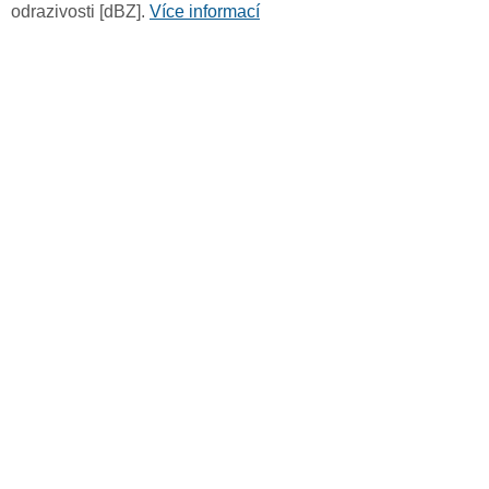
odrazivosti [dBZ].
Více informací