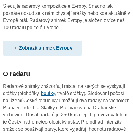
Sledujte radarový kompozit celé Evropy. Snadno tak
poznáte odkud se k nám chystají srážky nebo kde aktuálně v
Evropě prší. Radarový snímek Evropy je složen z více než
100 radarů po celé Evropě.
Zobrazit snímek Evropy
O radaru
Radarové snímky znázorňují místa, na kterých se vyskytují
srážky (přeháňky,
bouřky
, trvalé srážky). Sledování počasí
na území České republiky umožňují dva radary na vrcholech
Praha v Brdech a Skalky u Protivanova na Drahanské
vrchovině. Dosah radarů je 250 km a jejich provozovatelem
je Český hydrometeorologický ústav. Pro odhad intenzity
srážek se používají barvy, které vyjadřují hodnotu radarové