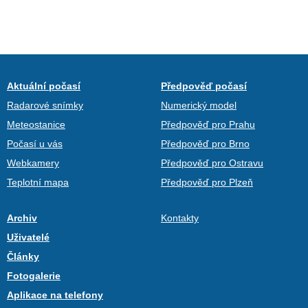
Aktuální počasí
Předpověď počasí
Radarové snímky
Numerický model
Meteostanice
Předpověď pro Prahu
Počasí u vás
Předpověď pro Brno
Webkamery
Předpověď pro Ostravu
Teplotní mapa
Předpověď pro Plzeň
Archiv
Kontakty
Uživatelé
Články
Fotogalerie
Aplikace na telefony