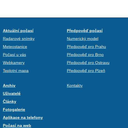
Aktuální počasí
Předpověď počasí
Radarové snímky
Numerický model
Meteostanice
Předpověď pro Prahu
Počasí u vás
Předpověď pro Brno
Webkamery
Předpověď pro Ostravu
Teplotní mapa
Předpověď pro Plzeň
Archiv
Kontakty
Uživatelé
Články
Fotogalerie
Aplikace na telefony
Počasí na web