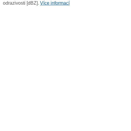
odrazivosti [dBZ].
Více informací