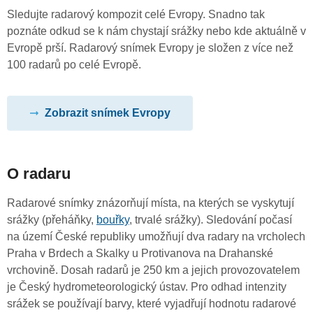
Sledujte radarový kompozit celé Evropy. Snadno tak
poznáte odkud se k nám chystají srážky nebo kde aktuálně v
Evropě prší. Radarový snímek Evropy je složen z více než
100 radarů po celé Evropě.
Zobrazit snímek Evropy
O radaru
Radarové snímky znázorňují místa, na kterých se vyskytují
srážky (přeháňky,
bouřky
, trvalé srážky). Sledování počasí
na území České republiky umožňují dva radary na vrcholech
Praha v Brdech a Skalky u Protivanova na Drahanské
vrchovině. Dosah radarů je 250 km a jejich provozovatelem
je Český hydrometeorologický ústav. Pro odhad intenzity
srážek se používají barvy, které vyjadřují hodnotu radarové