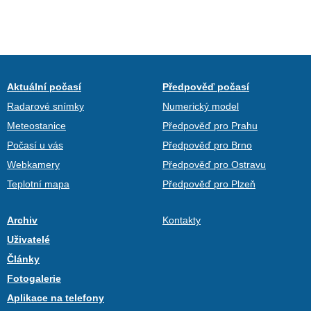
Aktuální počasí
Předpověď počasí
Radarové snímky
Numerický model
Meteostanice
Předpověď pro Prahu
Počasí u vás
Předpověď pro Brno
Webkamery
Předpověď pro Ostravu
Teplotní mapa
Předpověď pro Plzeň
Archiv
Kontakty
Uživatelé
Články
Fotogalerie
Aplikace na telefony