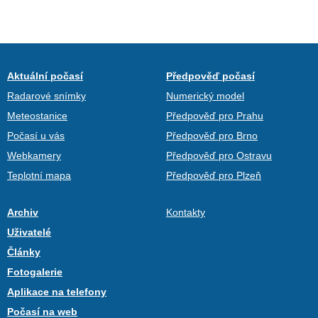
Aktuální počasí
Předpověď počasí
Radarové snímky
Numerický model
Meteostanice
Předpověď pro Prahu
Počasí u vás
Předpověď pro Brno
Webkamery
Předpověď pro Ostravu
Teplotní mapa
Předpověď pro Plzeň
Archiv
Kontakty
Uživatelé
Články
Fotogalerie
Aplikace na telefony
Počasí na web