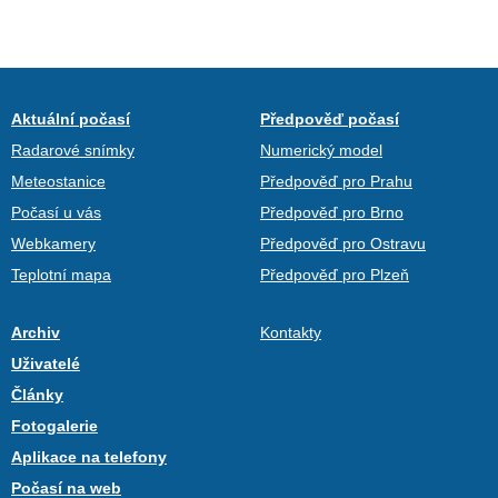
Aktuální počasí
Předpověď počasí
Radarové snímky
Numerický model
Meteostanice
Předpověď pro Prahu
Počasí u vás
Předpověď pro Brno
Webkamery
Předpověď pro Ostravu
Teplotní mapa
Předpověď pro Plzeň
Archiv
Kontakty
Uživatelé
Články
Fotogalerie
Aplikace na telefony
Počasí na web