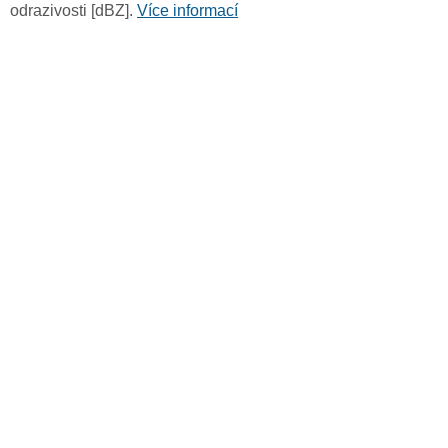
odrazivosti [dBZ].
Více informací