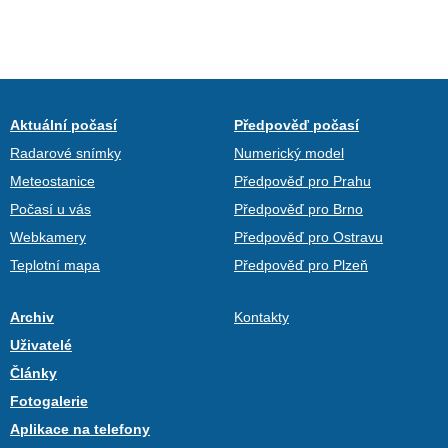
Aktuální počasí
Předpověď počasí
Radarové snímky
Numerický model
Meteostanice
Předpověď pro Prahu
Počasí u vás
Předpověď pro Brno
Webkamery
Předpověď pro Ostravu
Teplotní mapa
Předpověď pro Plzeň
Archiv
Kontakty
Uživatelé
Články
Fotogalerie
Aplikace na telefony