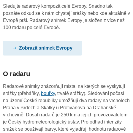
Sledujte radarový kompozit celé Evropy. Snadno tak
poznáte odkud se k nám chystají srážky nebo kde aktuálně v
Evropě prší. Radarový snímek Evropy je složen z více než
100 radarů po celé Evropě.
Zobrazit snímek Evropy
O radaru
Radarové snímky znázorňují místa, na kterých se vyskytují
srážky (přeháňky,
bouřky
, trvalé srážky). Sledování počasí
na území České republiky umožňují dva radary na vrcholech
Praha v Brdech a Skalky u Protivanova na Drahanské
vrchovině. Dosah radarů je 250 km a jejich provozovatelem
je Český hydrometeorologický ústav. Pro odhad intenzity
srážek se používají barvy, které vyjadřují hodnotu radarové