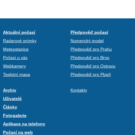
Aktuální počasí
Předpověď počasí
Radarové snímky
Numerický model
Meteostanice
Předpověď pro Prahu
Počasí u vás
Předpověď pro Brno
Webkamery
Předpověď pro Ostravu
Teplotní mapa
Předpověď pro Plzeň
Archiv
Kontakty
Uživatelé
Články
Fotogalerie
Aplikace na telefony
Počasí na web