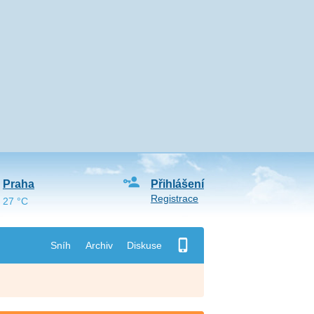
Praha
Přihlášení
Registrace
27 °C
Sníh
Archiv
Diskuse