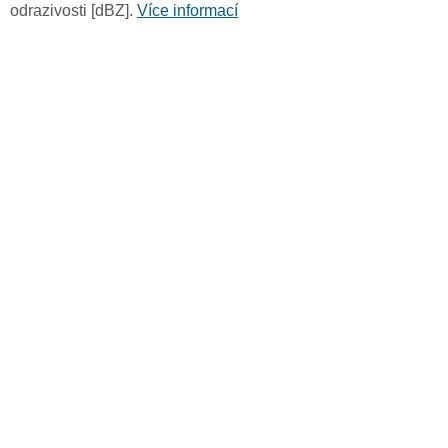
odrazivosti [dBZ].
Více informací