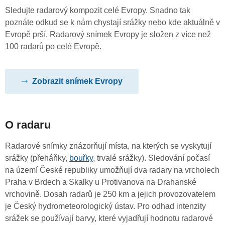
Sledujte radarový kompozit celé Evropy. Snadno tak
poznáte odkud se k nám chystají srážky nebo kde aktuálně v
Evropě prší. Radarový snímek Evropy je složen z více než
100 radarů po celé Evropě.
Zobrazit snímek Evropy
O radaru
Radarové snímky znázorňují místa, na kterých se vyskytují
srážky (přeháňky,
bouřky
, trvalé srážky). Sledování počasí
na území České republiky umožňují dva radary na vrcholech
Praha v Brdech a Skalky u Protivanova na Drahanské
vrchovině. Dosah radarů je 250 km a jejich provozovatelem
je Český hydrometeorologický ústav. Pro odhad intenzity
srážek se používají barvy, které vyjadřují hodnotu radarové