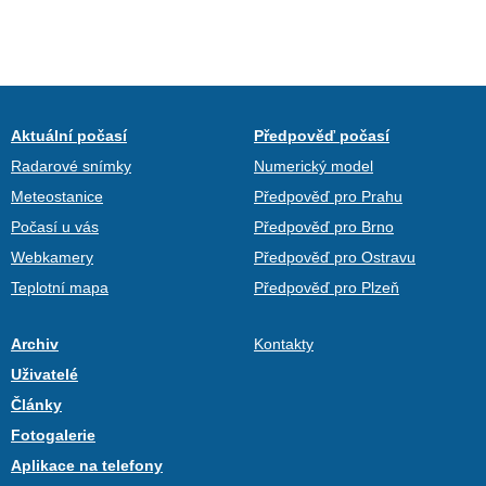
Aktuální počasí
Předpověď počasí
Radarové snímky
Numerický model
Meteostanice
Předpověď pro Prahu
Počasí u vás
Předpověď pro Brno
Webkamery
Předpověď pro Ostravu
Teplotní mapa
Předpověď pro Plzeň
Archiv
Kontakty
Uživatelé
Články
Fotogalerie
Aplikace na telefony