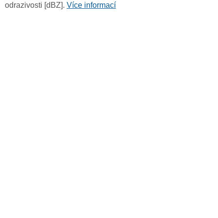
odrazivosti [dBZ].
Více informací