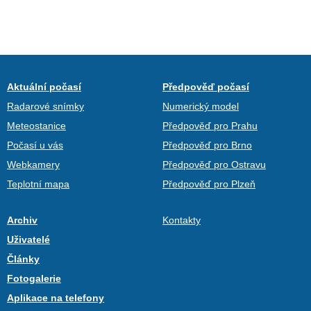
Aktuální počasí
Předpověď počasí
Radarové snímky
Numerický model
Meteostanice
Předpověď pro Prahu
Počasí u vás
Předpověď pro Brno
Webkamery
Předpověď pro Ostravu
Teplotní mapa
Předpověď pro Plzeň
Archiv
Kontakty
Uživatelé
Články
Fotogalerie
Aplikace na telefony