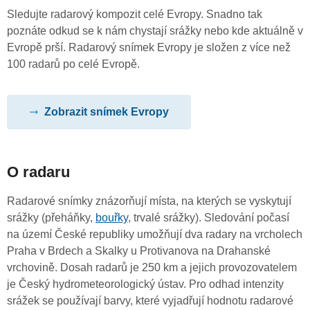
Sledujte radarový kompozit celé Evropy. Snadno tak
poznáte odkud se k nám chystají srážky nebo kde aktuálně v
Evropě prší. Radarový snímek Evropy je složen z více než
100 radarů po celé Evropě.
Zobrazit snímek Evropy
O radaru
Radarové snímky znázorňují místa, na kterých se vyskytují
srážky (přeháňky,
bouřky
, trvalé srážky). Sledování počasí
na území České republiky umožňují dva radary na vrcholech
Praha v Brdech a Skalky u Protivanova na Drahanské
vrchovině. Dosah radarů je 250 km a jejich provozovatelem
je Český hydrometeorologický ústav. Pro odhad intenzity
srážek se používají barvy, které vyjadřují hodnotu radarové