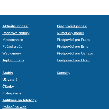
Aktuální počasí
Předpověď počasí
Radarové snímky
Numerický model
Meteostanice
Předpověď pro Prahu
Počasí u vás
Předpověď pro Brno
Webkamery
Předpověď pro Ostravu
Teplotní mapa
Předpověď pro Plzeň
Archiv
Kontakty
Uživatelé
Články
Fotogalerie
Aplikace na telefony
Počasí na web