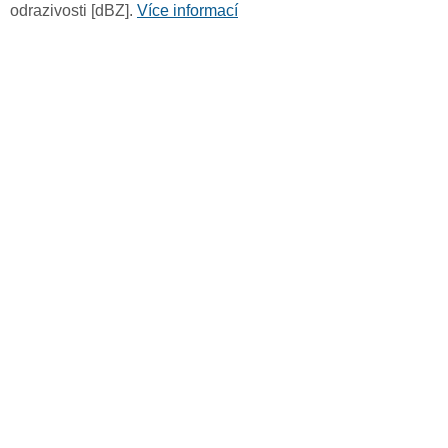
odrazivosti [dBZ].
Více informací