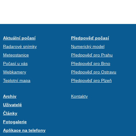
Aktuální počasí
Předpověď počasí
Radarové snímky
Numerický model
Meteostanice
Předpověď pro Prahu
Počasí u vás
Předpověď pro Brno
Webkamery
Předpověď pro Ostravu
Teplotní mapa
Předpověď pro Plzeň
Archiv
Kontakty
Uživatelé
Články
Fotogalerie
Aplikace na telefony