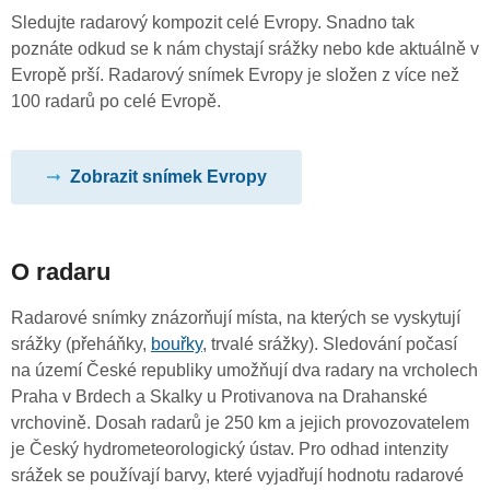
Sledujte radarový kompozit celé Evropy. Snadno tak
poznáte odkud se k nám chystají srážky nebo kde aktuálně v
Evropě prší. Radarový snímek Evropy je složen z více než
100 radarů po celé Evropě.
Zobrazit snímek Evropy
O radaru
Radarové snímky znázorňují místa, na kterých se vyskytují
srážky (přeháňky,
bouřky
, trvalé srážky). Sledování počasí
na území České republiky umožňují dva radary na vrcholech
Praha v Brdech a Skalky u Protivanova na Drahanské
vrchovině. Dosah radarů je 250 km a jejich provozovatelem
je Český hydrometeorologický ústav. Pro odhad intenzity
srážek se používají barvy, které vyjadřují hodnotu radarové