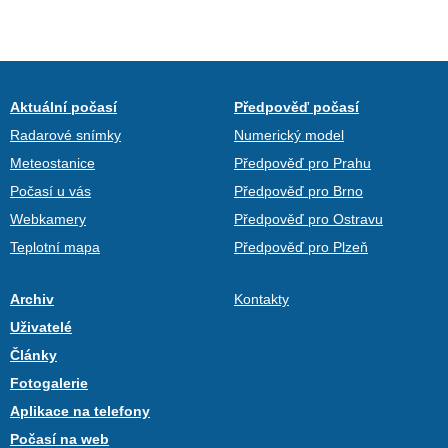
Aktuální počasí
Předpověď počasí
Radarové snímky
Numerický model
Meteostanice
Předpověď pro Prahu
Počasí u vás
Předpověď pro Brno
Webkamery
Předpověď pro Ostravu
Teplotní mapa
Předpověď pro Plzeň
Archiv
Kontakty
Uživatelé
Články
Fotogalerie
Aplikace na telefony
Počasí na web