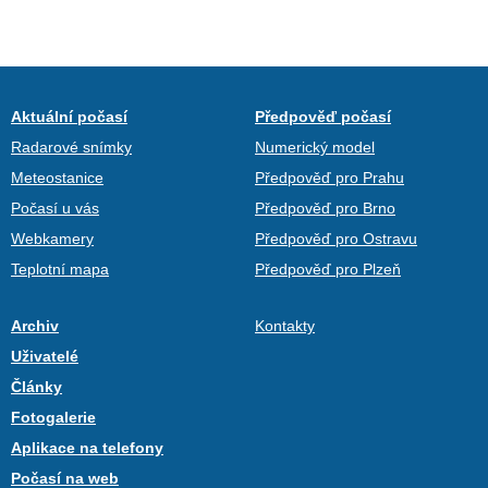
Aktuální počasí
Předpověď počasí
Radarové snímky
Numerický model
Meteostanice
Předpověď pro Prahu
Počasí u vás
Předpověď pro Brno
Webkamery
Předpověď pro Ostravu
Teplotní mapa
Předpověď pro Plzeň
Archiv
Kontakty
Uživatelé
Články
Fotogalerie
Aplikace na telefony
Počasí na web