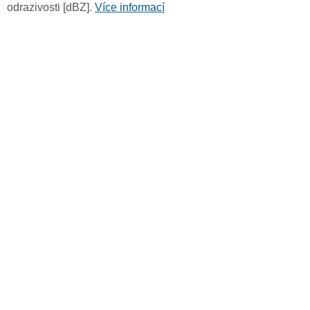
odrazivosti [dBZ].
Více informací