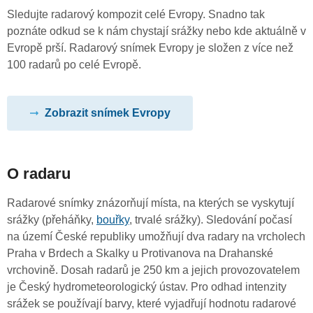
Sledujte radarový kompozit celé Evropy. Snadno tak
poznáte odkud se k nám chystají srážky nebo kde aktuálně v
Evropě prší. Radarový snímek Evropy je složen z více než
100 radarů po celé Evropě.
Zobrazit snímek Evropy
O radaru
Radarové snímky znázorňují místa, na kterých se vyskytují
srážky (přeháňky,
bouřky
, trvalé srážky). Sledování počasí
na území České republiky umožňují dva radary na vrcholech
Praha v Brdech a Skalky u Protivanova na Drahanské
vrchovině. Dosah radarů je 250 km a jejich provozovatelem
je Český hydrometeorologický ústav. Pro odhad intenzity
srážek se používají barvy, které vyjadřují hodnotu radarové