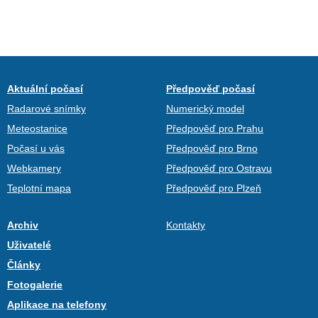
Aktuální počasí
Předpověď počasí
Radarové snímky
Numerický model
Meteostanice
Předpověď pro Prahu
Počasí u vás
Předpověď pro Brno
Webkamery
Předpověď pro Ostravu
Teplotní mapa
Předpověď pro Plzeň
Archiv
Kontakty
Uživatelé
Články
Fotogalerie
Aplikace na telefony