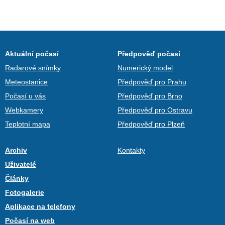
Aktuální počasí
Předpověď počasí
Radarové snímky
Numerický model
Meteostanice
Předpověď pro Prahu
Počasí u vás
Předpověď pro Brno
Webkamery
Předpověď pro Ostravu
Teplotní mapa
Předpověď pro Plzeň
Archiv
Kontakty
Uživatelé
Články
Fotogalerie
Aplikace na telefony
Počasí na web