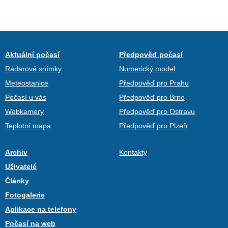
Aktuální počasí
Předpověď počasí
Radarové snímky
Numerický model
Meteostanice
Předpověď pro Prahu
Počasí u vás
Předpověď pro Brno
Webkamery
Předpověď pro Ostravu
Teplotní mapa
Předpověď pro Plzeň
Archiv
Kontakty
Uživatelé
Články
Fotogalerie
Aplikace na telefony
Počasí na web