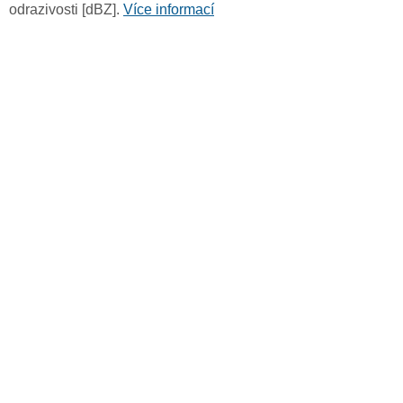
odrazivosti [dBZ].
Více informací