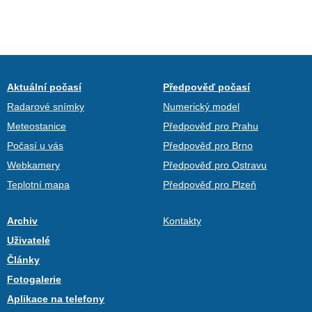
Aktuální počasí
Předpověď počasí
Radarové snímky
Numerický model
Meteostanice
Předpověď pro Prahu
Počasí u vás
Předpověď pro Brno
Webkamery
Předpověď pro Ostravu
Teplotní mapa
Předpověď pro Plzeň
Archiv
Kontakty
Uživatelé
Články
Fotogalerie
Aplikace na telefony