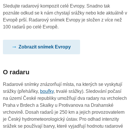
Sledujte radarový kompozit celé Evropy. Snadno tak
poznáte odkud se k nám chystají srážky nebo kde aktuálně v
Evropě prší. Radarový snímek Evropy je složen z více než
100 radarů po celé Evropě.
Zobrazit snímek Evropy
O radaru
Radarové snímky znázorňují místa, na kterých se vyskytují
srážky (přeháňky,
bouřky
, trvalé srážky). Sledování počasí
na území České republiky umožňují dva radary na vrcholech
Praha v Brdech a Skalky u Protivanova na Drahanské
vrchovině. Dosah radarů je 250 km a jejich provozovatelem
je Český hydrometeorologický ústav. Pro odhad intenzity
srážek se používají barvy, které vyjadřují hodnotu radarové