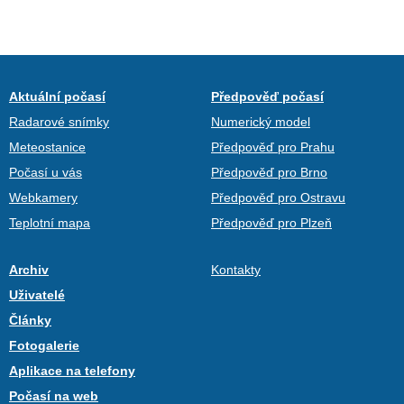
Aktuální počasí
Předpověď počasí
Radarové snímky
Numerický model
Meteostanice
Předpověď pro Prahu
Počasí u vás
Předpověď pro Brno
Webkamery
Předpověď pro Ostravu
Teplotní mapa
Předpověď pro Plzeň
Archiv
Kontakty
Uživatelé
Články
Fotogalerie
Aplikace na telefony
Počasí na web