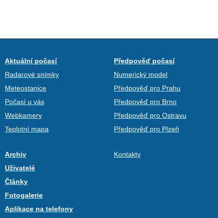
Aktuální počasí
Předpověď počasí
Radarové snímky
Numerický model
Meteostanice
Předpověď pro Prahu
Počasí u vás
Předpověď pro Brno
Webkamery
Předpověď pro Ostravu
Teplotní mapa
Předpověď pro Plzeň
Archiv
Kontakty
Uživatelé
Články
Fotogalerie
Aplikace na telefony