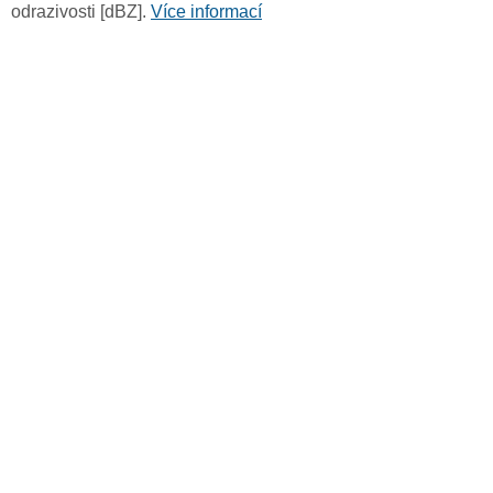
odrazivosti [dBZ].
Více informací