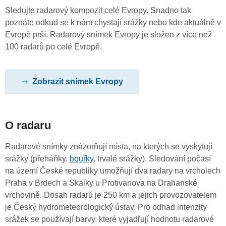
Sledujte radarový kompozit celé Evropy. Snadno tak
poznáte odkud se k nám chystají srážky nebo kde aktuálně v
Evropě prší. Radarový snímek Evropy je složen z více než
100 radarů po celé Evropě.
Zobrazit snímek Evropy
O radaru
Radarové snímky znázorňují místa, na kterých se vyskytují
srážky (přeháňky,
bouřky
, trvalé srážky). Sledování počasí
na území České republiky umožňují dva radary na vrcholech
Praha v Brdech a Skalky u Protivanova na Drahanské
vrchovině. Dosah radarů je 250 km a jejich provozovatelem
je Český hydrometeorologický ústav. Pro odhad intenzity
srážek se používají barvy, které vyjadřují hodnotu radarové