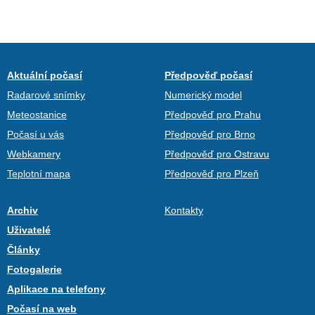
Aktuální počasí
Předpověď počasí
Radarové snímky
Numerický model
Meteostanice
Předpověď pro Prahu
Počasí u vás
Předpověď pro Brno
Webkamery
Předpověď pro Ostravu
Teplotní mapa
Předpověď pro Plzeň
Archiv
Kontakty
Uživatelé
Články
Fotogalerie
Aplikace na telefony
Počasí na web