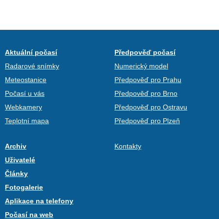
Aktuální počasí
Předpověď počasí
Radarové snímky
Numerický model
Meteostanice
Předpověď pro Prahu
Počasí u vás
Předpověď pro Brno
Webkamery
Předpověď pro Ostravu
Teplotní mapa
Předpověď pro Plzeň
Archiv
Kontakty
Uživatelé
Články
Fotogalerie
Aplikace na telefony
Počasí na web