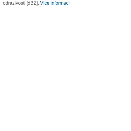
odrazivosti [dBZ].
Více informací