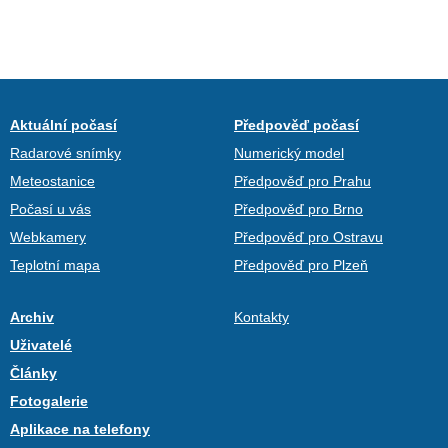
Aktuální počasí
Předpověď počasí
Radarové snímky
Numerický model
Meteostanice
Předpověď pro Prahu
Počasí u vás
Předpověď pro Brno
Webkamery
Předpověď pro Ostravu
Teplotní mapa
Předpověď pro Plzeň
Archiv
Kontakty
Uživatelé
Články
Fotogalerie
Aplikace na telefony