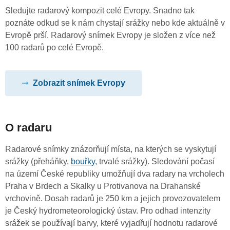
Sledujte radarový kompozit celé Evropy. Snadno tak
poznáte odkud se k nám chystají srážky nebo kde aktuálně v
Evropě prší. Radarový snímek Evropy je složen z více než
100 radarů po celé Evropě.
Zobrazit snímek Evropy
O radaru
Radarové snímky znázorňují místa, na kterých se vyskytují
srážky (přeháňky,
bouřky
, trvalé srážky). Sledování počasí
na území České republiky umožňují dva radary na vrcholech
Praha v Brdech a Skalky u Protivanova na Drahanské
vrchovině. Dosah radarů je 250 km a jejich provozovatelem
je Český hydrometeorologický ústav. Pro odhad intenzity
srážek se používají barvy, které vyjadřují hodnotu radarové