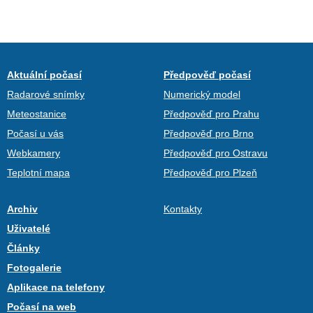
Aktuální počasí
Předpověď počasí
Radarové snímky
Numerický model
Meteostanice
Předpověď pro Prahu
Počasí u vás
Předpověď pro Brno
Webkamery
Předpověď pro Ostravu
Teplotní mapa
Předpověď pro Plzeň
Archiv
Kontakty
Uživatelé
Články
Fotogalerie
Aplikace na telefony
Počasí na web