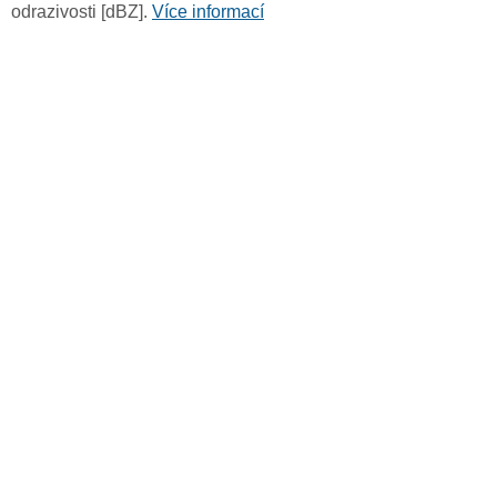
odrazivosti [dBZ].
Více informací