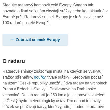
Sledujte radarový kompozit celé Evropy. Snadno tak
poznáte odkud se k nám chystají srážky nebo kde aktuálně v
Evropě prší. Radarový snímek Evropy je složen z více než
100 radarů po celé Evropě.
Zobrazit snímek Evropy
O radaru
Radarové snímky znázorňují místa, na kterých se vyskytují
srážky (přeháňky,
bouřky
, trvalé srážky). Sledování počasí
na území České republiky umožňují dva radary na vrcholech
Praha v Brdech a Skalky u Protivanova na Drahanské
vrchovině. Dosah radarů je 250 km a jejich provozovatelem
je Český hydrometeorologický ústav. Pro odhad intenzity
srážek se používají barvy, které vyjadřují hodnotu radarové