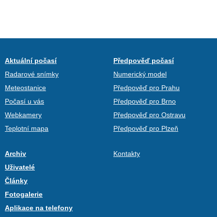
Aktuální počasí
Předpověď počasí
Radarové snímky
Numerický model
Meteostanice
Předpověď pro Prahu
Počasí u vás
Předpověď pro Brno
Webkamery
Předpověď pro Ostravu
Teplotní mapa
Předpověď pro Plzeň
Archiv
Kontakty
Uživatelé
Články
Fotogalerie
Aplikace na telefony