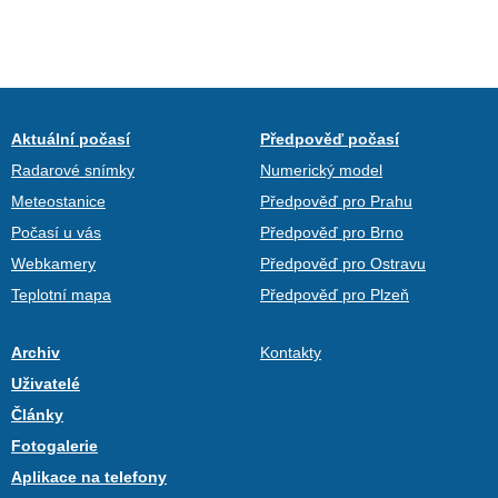
Aktuální počasí
Předpověď počasí
Radarové snímky
Numerický model
Meteostanice
Předpověď pro Prahu
Počasí u vás
Předpověď pro Brno
Webkamery
Předpověď pro Ostravu
Teplotní mapa
Předpověď pro Plzeň
Archiv
Kontakty
Uživatelé
Články
Fotogalerie
Aplikace na telefony