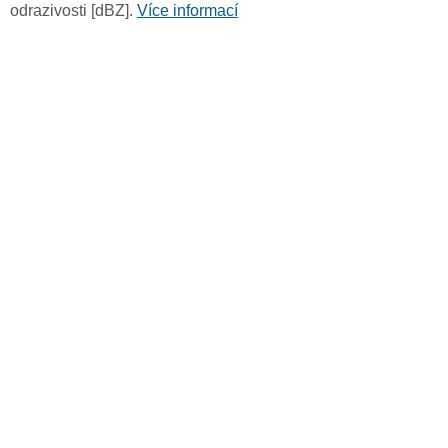
odrazivosti [dBZ].
Více informací