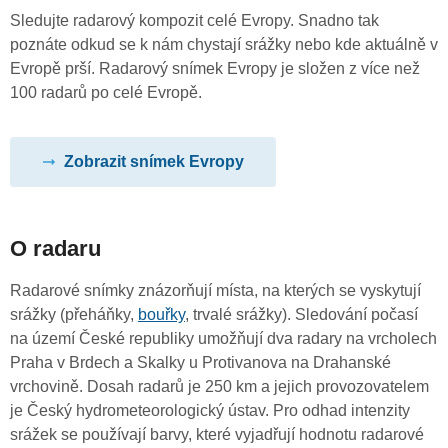
Sledujte radarový kompozit celé Evropy. Snadno tak
poznáte odkud se k nám chystají srážky nebo kde aktuálně v
Evropě prší. Radarový snímek Evropy je složen z více než
100 radarů po celé Evropě.
Zobrazit snímek Evropy
O radaru
Radarové snímky znázorňují místa, na kterých se vyskytují
srážky (přeháňky,
bouřky
, trvalé srážky). Sledování počasí
na území České republiky umožňují dva radary na vrcholech
Praha v Brdech a Skalky u Protivanova na Drahanské
vrchovině. Dosah radarů je 250 km a jejich provozovatelem
je Český hydrometeorologický ústav. Pro odhad intenzity
srážek se používají barvy, které vyjadřují hodnotu radarové