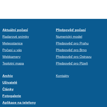
Aktuální počasí
Předpověď počasí
Radarové snímky
Numerický model
Meteostanice
Předpověď pro Prahu
Počasí u vás
Předpověď pro Brno
Webkamery
Předpověď pro Ostravu
Teplotní mapa
Předpověď pro Plzeň
Archiv
Kontakty
Uživatelé
Články
Fotogalerie
Aplikace na telefony