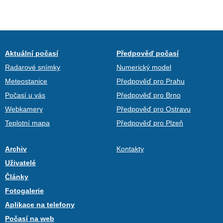
Aktuální počasí
Předpověď počasí
Radarové snímky
Numerický model
Meteostanice
Předpověď pro Prahu
Počasí u vás
Předpověď pro Brno
Webkamery
Předpověď pro Ostravu
Teplotní mapa
Předpověď pro Plzeň
Archiv
Kontakty
Uživatelé
Články
Fotogalerie
Aplikace na telefony
Počasí na web