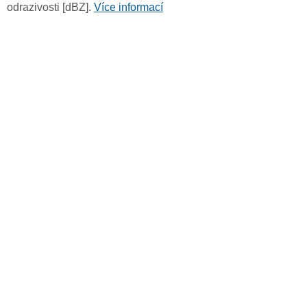
odrazivosti [dBZ].
Více informací