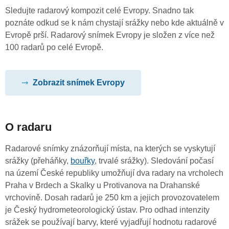
Sledujte radarový kompozit celé Evropy. Snadno tak
poznáte odkud se k nám chystají srážky nebo kde aktuálně v
Evropě prší. Radarový snímek Evropy je složen z více než
100 radarů po celé Evropě.
Zobrazit snímek Evropy
O radaru
Radarové snímky znázorňují místa, na kterých se vyskytují
srážky (přeháňky,
bouřky
, trvalé srážky). Sledování počasí
na území České republiky umožňují dva radary na vrcholech
Praha v Brdech a Skalky u Protivanova na Drahanské
vrchovině. Dosah radarů je 250 km a jejich provozovatelem
je Český hydrometeorologický ústav. Pro odhad intenzity
srážek se používají barvy, které vyjadřují hodnotu radarové