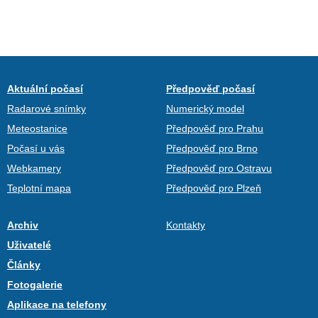
Aktuální počasí
Předpověď počasí
Radarové snímky
Numerický model
Meteostanice
Předpověď pro Prahu
Počasí u vás
Předpověď pro Brno
Webkamery
Předpověď pro Ostravu
Teplotní mapa
Předpověď pro Plzeň
Archiv
Kontakty
Uživatelé
Články
Fotogalerie
Aplikace na telefony