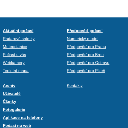
Aktuální počasí
Předpověď počasí
Radarové snímky
Numerický model
Meteostanice
Předpověď pro Prahu
Počasí u vás
Předpověď pro Brno
Webkamery
Předpověď pro Ostravu
Teplotní mapa
Předpověď pro Plzeň
Archiv
Kontakty
Uživatelé
Články
Fotogalerie
Aplikace na telefony
Počasí na web