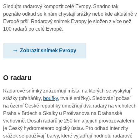
Sledujte radarový kompozit celé Evropy. Snadno tak
poznáte odkud se k nám chystají srážky nebo kde aktuálně v
Evropě prší. Radarový snímek Evropy je složen z více než
100 radarů po celé Evropě.
Zobrazit snímek Evropy
O radaru
Radarové snímky znázorňují místa, na kterých se vyskytují
srážky (přeháňky,
bouřky
, trvalé srážky). Sledování počasí
na území České republiky umožňují dva radary na vrcholech
Praha v Brdech a Skalky u Protivanova na Drahanské
vrchovině. Dosah radarů je 250 km a jejich provozovatelem
je Český hydrometeorologický ústav. Pro odhad intenzity
srážek se používají barvy, které vyjadřují hodnotu radarové