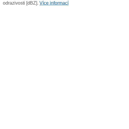
odrazivosti [dBZ].
Více informací