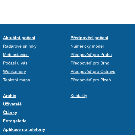
Aktuální počasí
Předpověď počasí
Radarové snímky
Numerický model
Meteostanice
Předpověď pro Prahu
Počasí u vás
Předpověď pro Brno
Webkamery
Předpověď pro Ostravu
Teplotní mapa
Předpověď pro Plzeň
Archiv
Kontakty
Uživatelé
Články
Fotogalerie
Aplikace na telefony