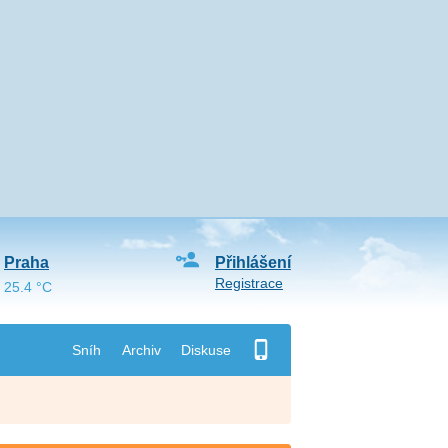
Praha
Přihlášení
Registrace
25.4 °C
Sníh
Archiv
Diskuse