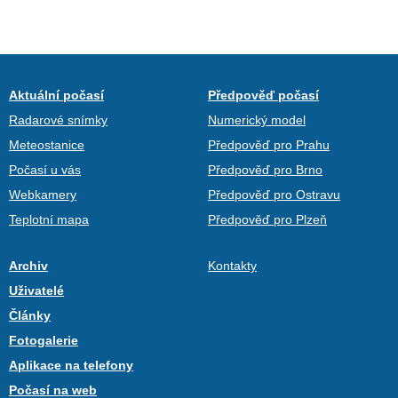
Aktuální počasí
Předpověď počasí
Radarové snímky
Numerický model
Meteostanice
Předpověď pro Prahu
Počasí u vás
Předpověď pro Brno
Webkamery
Předpověď pro Ostravu
Teplotní mapa
Předpověď pro Plzeň
Archiv
Kontakty
Uživatelé
Články
Fotogalerie
Aplikace na telefony
Počasí na web