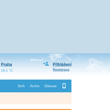
Praha
Přihlášení
Registrace
19.1 °C
Sníh
Archiv
Diskuse