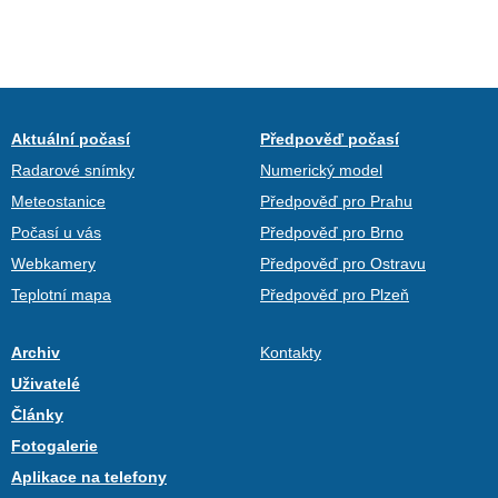
Aktuální počasí
Předpověď počasí
Radarové snímky
Numerický model
Meteostanice
Předpověď pro Prahu
Počasí u vás
Předpověď pro Brno
Webkamery
Předpověď pro Ostravu
Teplotní mapa
Předpověď pro Plzeň
Archiv
Kontakty
Uživatelé
Články
Fotogalerie
Aplikace na telefony