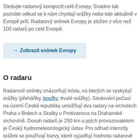
Sledujte radarový kompozit celé Evropy. Snadno tak
poznáte odkud se k nám chystají srážky nebo kde aktuálně v
Evropě prší. Radarový snímek Evropy je složen z více než
100 radarů po celé Evropě.
Zobrazit snímek Evropy
O radaru
Radarové snímky znázorňují místa, na kterých se vyskytují
srážky (přeháňky,
bouřky
, trvalé srážky). Sledování počasí
na území České republiky umožňují dva radary na vrcholech
Praha v Brdech a Skalky u Protivanova na Drahanské
vrchovině. Dosah radarů je 250 km a jejich provozovatelem
je Český hydrometeorologický ústav. Pro odhad intenzity
srážek se používají barvy, které vyjadřují hodnotu radarové