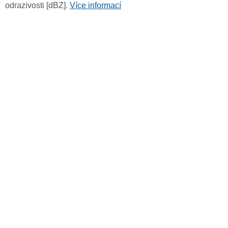
odrazivosti [dBZ].
Více informací