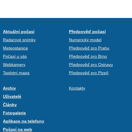
Aktuální počasí
Předpověď počasí
Radarové snímky
Numerický model
Meteostanice
Předpověď pro Prahu
Počasí u vás
Předpověď pro Brno
Webkamery
Předpověď pro Ostravu
Teplotní mapa
Předpověď pro Plzeň
Archiv
Kontakty
Uživatelé
Články
Fotogalerie
Aplikace na telefony
Počasí na web